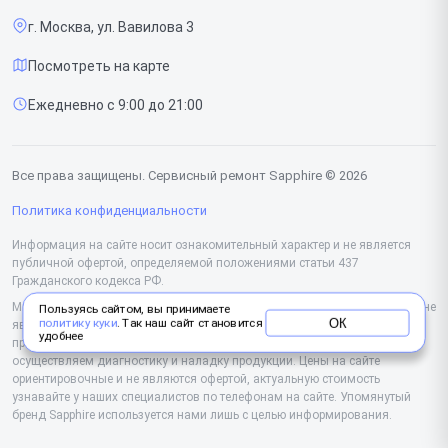
г. Москва, ул. Вавилова 3
Доставка и способы оплаты
Посмотреть на карте
Диагностика
Ежедневно с 9:00 до 21:00
Контакты
Все права защищены. Сервисный ремонт Sapphire © 2026
Политика конфиденциальности
Информация на сайте носит ознакомительный характер и не является
публичной офертой, определяемой положениями статьи 437
Гражданского кодекса РФ.
Мы специализируемся на обслуживании и ремонте техники Sapphire, но не
Пользуясь сайтом, вы принимаете
ОК
политику куки
. Так наш сайт становится
являемся их официальным представителем. Предоставляем
удобнее
профессиональные услуги после истечения гарантии, а также
осуществляем диагностику и наладку продукции. Цены на сайте
ориентировочные и не являются офертой, актуальную стоимость
узнавайте у наших специалистов по телефонам на сайте. Упомянутый
бренд Sapphire используется нами лишь с целью информирования.