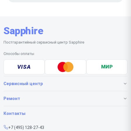
Sapphire
Постгарантийный сервисный центр Sapphire
Способы оплаты
VISA
МИР
Сервисный центр
О нашем сервисе
Ремонт
Гарантия
Видеокарт
Контакты
Прайс-лист
+7 (495) 128-27-43
Срочный ремонт