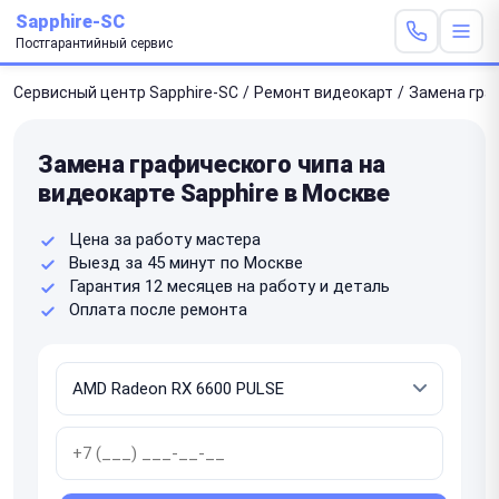
Sapphire-SC
Постгарантийный сервис
Сервисный центр Sapphire-SC
/
Ремонт видеокарт
/
Замена гра
Замена графического чипа на
видеокарте Sapphire в Москве
Цена за работу мастера
Выезд за 45 минут по Москве
Гарантия 12 месяцев на работу и деталь
Оплата после ремонта