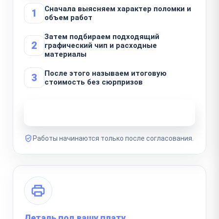
Сначала выясняем характер поломки и
1
объем работ
Затем подбираем подходящий
2
графический чип и расходные
материалы
После этого называем итоговую
3
стоимость без сюрпризов
Узнать стоимость ремонта
Работы начинаются только после согласования.
Деталь под вашу плату